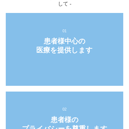
して -
01
患者様中心の

医療を提供します
02
患者様の

プライバシーを尊重します