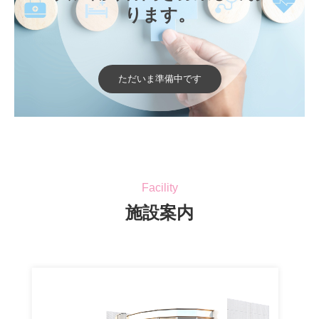
ります。

ただいま準備中です
Facility
施設案内