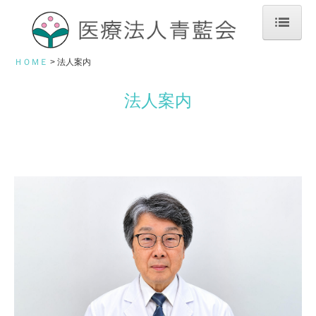
ＨＯＭＥ
ＨＯＭＥ
法人案内
大場内科クリニック
法人案内
外来案内 | 本院
アクセス | 本院
医院概要 | 本院
大場内科玉造クリニック
外来案内 | 玉造
アクセス | 玉造
医院概要 | 玉造