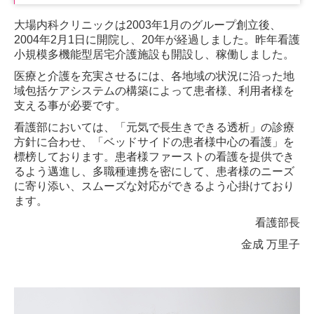
大場内科クリニックは2003年1月のグループ創立後、
2004年2月1日に開院し、20年が経過しました。昨年看護
小規模多機能型居宅介護施設も開設し、稼働しました。
医療と介護を充実させるには、各地域の状況に沿った地
域包括ケアシステムの構築によって患者様、利用者様を
支える事が必要です。
看護部においては、「元気で長生きできる透析」の診療
方針に合わせ、「ベッドサイドの患者様中心の看護」を
標榜しております。患者様ファーストの看護を提供でき
るよう邁進し、多職種連携を密にして、患者様のニーズ
に寄り添い、スムーズな対応ができるよう心掛けており
ます。
看護部長
金成 万里子