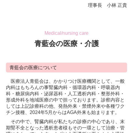
理事長 小林 正貴
Medical/nursing care
青藍会の医療・介護
青藍会の医療について
医療法人青藍会は、かかりつけ医療機関として、一般
内科はもちろんの事腎臓内科・循環器内科・呼吸器内
科・糖尿病内科・泌尿器科・人工透析内科・整形外科・
形成外科を地域医療の中で担っております。診察内容と
しては上記診療科の他、発熱外来・禁煙外来や各種ワク
チン接種、2024年5月からはAGA外来も始まります。
その中で、腎臓内科が私たちの診療の中心であり、末
期腎不全となった透析患者様もその一環として治療・管