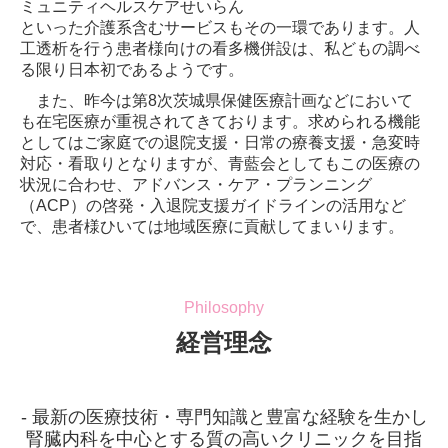
ミュニティヘルスケアせいらん
といった介護系含むサービスもその一環であります。人
工透析を行う患者様向けの看多機併設は、私どもの調べ
る限り日本初であるようです。
また、昨今は第8次茨城県保健医療計画などにおいて
も在宅医療が重視されてきております。求められる機能
としてはご家庭での退院支援・日常の療養支援・急変時
対応・看取りとなりますが、青藍会としてもこの医療の
状況に合わせ、アドバンス・ケア・プランニング
（ACP）の啓発・入退院支援ガイドラインの活用など
で、患者様ひいては地域医療に貢献してまいります。
Philosophy
経営理念
- 最新の医療技術・専門知識と豊富な経験を生かし
腎臓内科を中心とする質の高いクリニックを目指