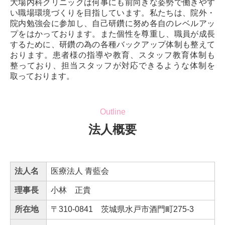
大場内科クリニックは何事にも前向きな姿勢で働きやす
い職場環境づくりを目指しています。私たちは、院外・
院内勉強会に参加し、自己研鑽に努め各自のレベルアッ
プをはかっております。また個性を尊重し、職員が成長
するために、研鑽の為の各種バックアップ体制も整えて
おります。患者様の指導や教育、スタッフ教育体制も
整っており、担当スタッフが対応できるような体制を
取っております。
Outline
法人概要
法人名
医療法人 青藍会
理事長
小林 正貴
所在地
〒310-0841 茨城県水戸市酒門町275-3