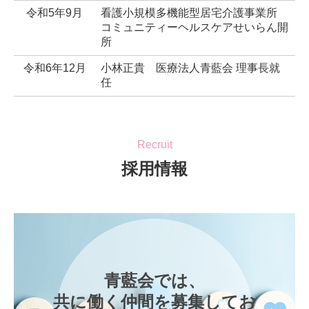
令和5年9月
看護小規模多機能型居宅介護事業所
コミュニティーヘルスケアせいらん開
所
令和6年12月
小林正貴 医療法人青藍会 理事長就
任
Recruit
採用情報
青藍会では、

共に働く仲間を募集してお