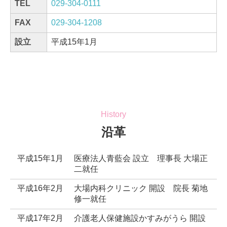
TEL
029-304-0111
FAX
029-304-1208
設立
平成15年1月
History
沿革
平成15年1月
医療法人青藍会 設立 理事長 大場正
二就任
平成16年2月
大場内科クリニック 開設 院長 菊地
修一就任
平成17年2月
介護老人保健施設かすみがうら 開設