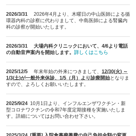
2026/3/31
2026年4月より、木曜日の中山医師による循
環器内科の診察に代わりまして、中島医師による腎臓内
科の診察が開始いたします。
2026/3/31 大場内科クリニックにおいて、
4/6より
電話
の自動音声案内を開始します。
詳しくは
こちら
2025/12/5
年末年始の外来につきまして、
12/30(火) ～
1/3(土)が一般外来休診、1/5（月）より診療開始
となりま
すので、よろしくお願いいたします。
2025/9/24
10月1日より、インフルエンザワクチン・新
型コロナワクチンの令和7年度定期接種を実施いたしま
す。詳細についてはお問い合わせ下さい。
2025/3/24 [重要]
入院食事療養費の自己負担金額の変更