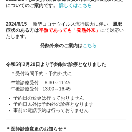
についてのご案内です。
詳しくはこちら
2024/8/15
新型コロナウイルス流行拡大に伴い、
風邪
症状のある方は
平熱であっても「発熱外来」
にて対応い
たします。
発熱外来のご案内は
こちら
令和5年2月20日より予約制の診療となりました
＊受付時問予約・予約外共に
午前診療受付 8:30～11:45
午後診療受付 13:00～16:45
予約日の変更は行っておりません
予約日以外は予約外の診療となります
事前の電話予約は行っておりません
＊医師診療変更のお知らせ＊