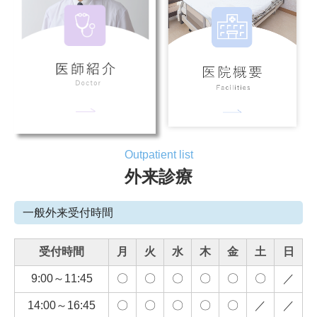
Outpatient list
外来診療
一般外来受付時間
受付時間
月
火
水
木
金
土
日
9:00～11:45
〇
〇
〇
〇
〇
〇
／
14:00～16:45
〇
〇
〇
〇
〇
／
／