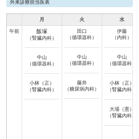
外来診療担当医表
月
火
水
飯塚
午前
田口
伊藤
（循環器科）
（内科）
（腎臓内科）
中山
中山
中山
（循環器科）
（循環器科）
（循環器科）
藤井
小林（正）
小林（正）
（糖尿病内科）
（腎臓内科）
（腎臓内科）
大場（憲）
（腎臓内科）