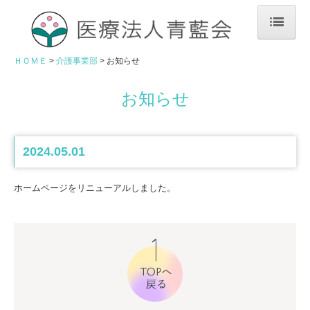
ＨＯＭＥ
ＨＯＭＥ
介護事業部
お知らせ
大場内科クリニック
お知らせ
外来案内 | 本院
アクセス | 本院
2024.05.01
医院概要 | 本院
ホームページをリニューアルしました。
大場内科玉造クリニック
外来案内 | 玉造
アクセス | 玉造
医院概要 | 玉造