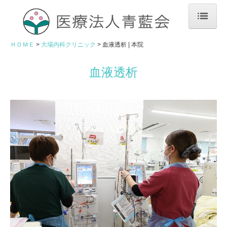
ＨＯＭＥ
ＨＯＭＥ
大場内科クリニック
血液透析 | 本院
大場内科クリニック
血液透析
外来案内 | 本院
アクセス | 本院
医院概要 | 本院
大場内科玉造クリニック
外来案内 | 玉造
アクセス | 玉造
医院概要 | 玉造